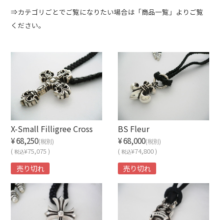
⇒カテゴリごとでご覧になりたい場合は「商品一覧」よりご覧
ください。
X-Small Filligree Cross
BS Fleur
¥68,250
¥68,000
(税別)
(税別)
(
¥75,075 )
(
¥74,800 )
税込
税込
売り切れ
売り切れ