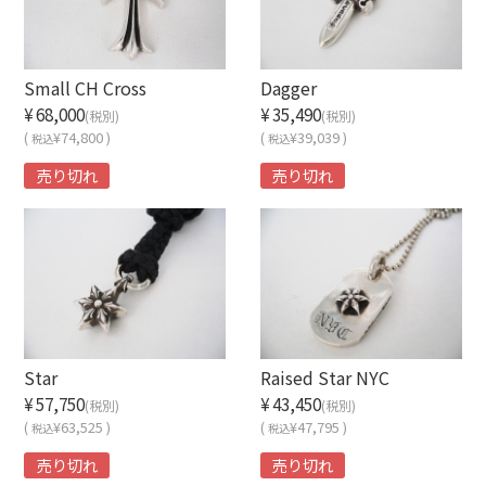
Small CH Cross
Dagger
¥68,000
¥35,490
(税別)
(税別)
(
¥74,800 )
(
¥39,039 )
税込
税込
売り切れ
売り切れ
Star
Raised Star NYC
¥57,750
¥43,450
(税別)
(税別)
(
¥63,525 )
(
¥47,795 )
税込
税込
売り切れ
売り切れ