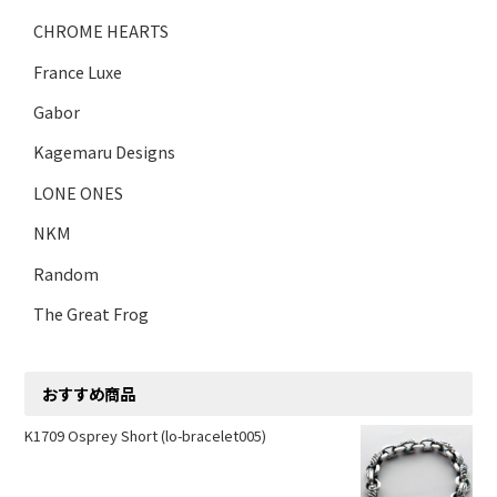
CHROME HEARTS
France Luxe
Gabor
Kagemaru Designs
LONE ONES
NKM
Random
The Great Frog
おすすめ商品
K1709 Osprey Short (lo-bracelet005)