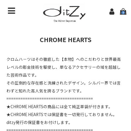
0
商品一覧
CHROME HEARTS
初めての方へ
特定商取引法に基づく表記
クロムハ－ツはその徹底した【本物】へのこだわりと世界最高
レベルの彫金技術を駆使し、単なるアクセサリーの域を超越し
ditzyTOPページ
た芸術作品です。
その圧倒的な存在感と洗練されたデザイン。シルバー界では言
わずと知れた高人気を誇るブランドです。
=====================================
★CHROME HEARTSの商品には全て純正革袋が付きます。
★CHROME HEARTSでは保証書を一切発行しておりません。
ditzy発行の保証書をお付けします。
=====================================