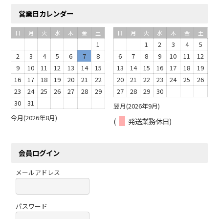
営業日カレンダー
日
月
火
水
木
金
土
日
月
火
水
木
金
土
1
1
2
3
4
5
2
3
4
5
6
7
8
6
7
8
9
10
11
12
9
10
11
12
13
14
15
13
14
15
16
17
18
19
16
17
18
19
20
21
22
20
21
22
23
24
25
26
23
24
25
26
27
28
29
27
28
29
30
30
31
翌月(2026年9月)
今月(2026年8月)
(
発送業務休日)
会員ログイン
メールアドレス
パスワード