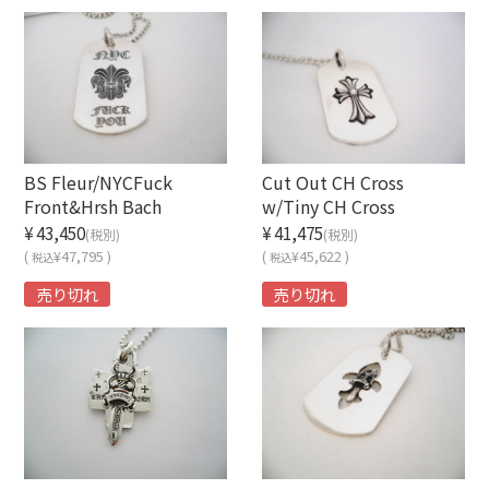
BS Fleur/NYCFuck
Cut Out CH Cross
Front&Hrsh Bach
w/Tiny CH Cross
¥43,450
¥41,475
(税別)
(税別)
(
¥47,795 )
(
¥45,622 )
税込
税込
売り切れ
売り切れ