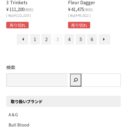
3 Trinkets
Fleur Dagger
¥111,200
¥41,475
(税別)
(税別)
(
¥122,320 )
(
¥45,622 )
税込
税込
売り切れ
売り切れ
≪
1
2
3
4
5
6
≫
検索
取り扱いブランド
A＆G
Bull Blood