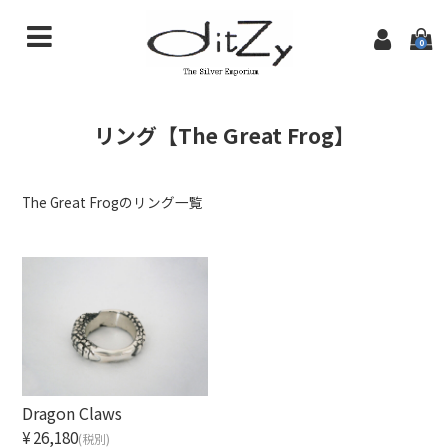
0
商品一覧
リング【The Great Frog】
初めての方へ
特定商取引法に基づく表記
The Great Frogのリング一覧
ditzyTOPページ
Dragon Claws
¥26,180
(税別)