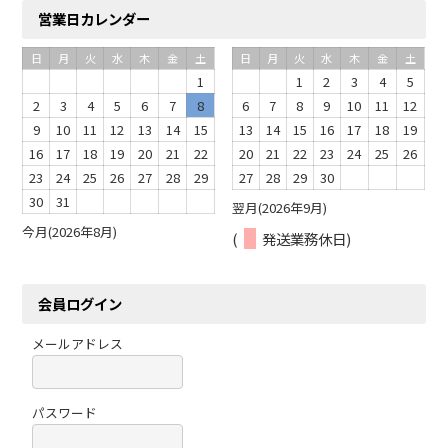
営業日カレンダー
日
月
火
水
木
金
土
日
月
火
水
木
金
土
1
1
2
3
4
5
2
3
4
5
6
7
8
6
7
8
9
10
11
12
9
10
11
12
13
14
15
13
14
15
16
17
18
19
16
17
18
19
20
21
22
20
21
22
23
24
25
26
23
24
25
26
27
28
29
27
28
29
30
30
31
翌月(2026年9月)
今月(2026年8月)
(
発送業務休日)
会員ログイン
メールアドレス
パスワード