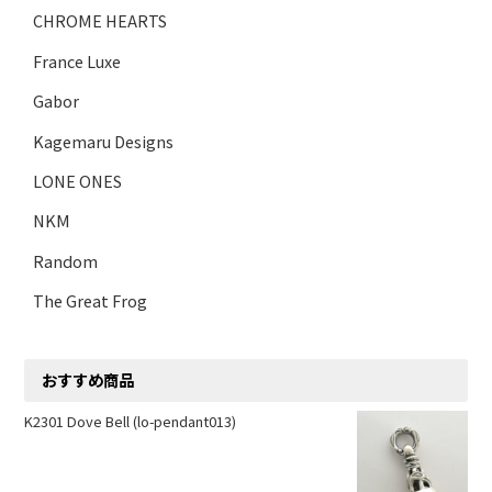
CHROME HEARTS
France Luxe
Gabor
Kagemaru Designs
LONE ONES
NKM
Random
The Great Frog
おすすめ商品
K2301 Dove Bell (lo-pendant013)