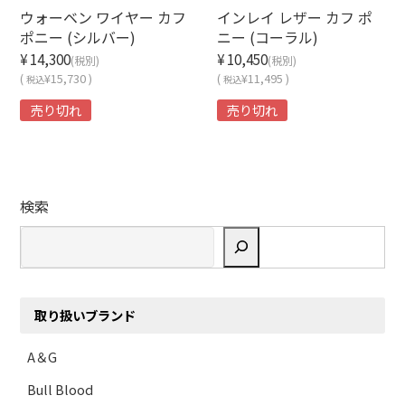
ウォーベン ワイヤー カフ
インレイ レザー カフ ポ
ポニー (シルバー)
ニー (コーラル)
¥14,300
¥10,450
(税別)
(税別)
(
¥15,730 )
(
¥11,495 )
税込
税込
売り切れ
売り切れ
検索
取り扱いブランド
A＆G
Bull Blood