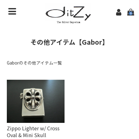
0
商品一覧
その他アイテム【Gabor】
初めての方へ
特定商取引法に基づく表記
Gaborのその他アイテム一覧
ditzyTOPページ
Zippo Lighter w/ Cross
Oval & Mini Skull