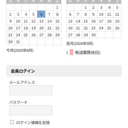
日
月
火
水
木
金
土
日
月
火
水
木
金
土
1
1
2
3
4
5
2
3
4
5
6
7
8
6
7
8
9
10
11
12
9
10
11
12
13
14
15
13
14
15
16
17
18
19
16
17
18
19
20
21
22
20
21
22
23
24
25
26
23
24
25
26
27
28
29
27
28
29
30
30
31
翌月(2026年9月)
今月(2026年8月)
(
発送業務休日)
会員ログイン
メールアドレス
パスワード
ログイン情報を記憶