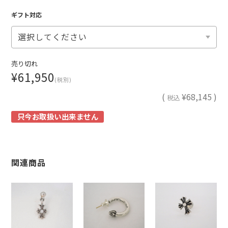
ギフト対応
売り切れ
¥61,950
(税別)
(
¥68,145 )
税込
只今お取扱い出来ません
関連商品