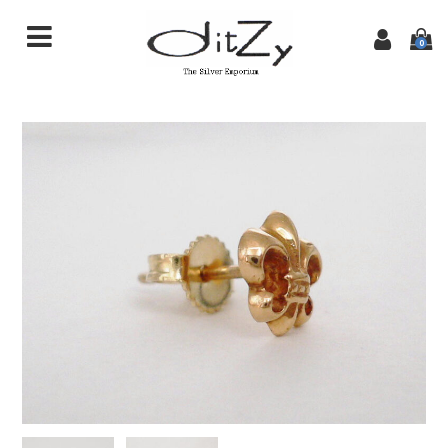
0
商品一覧
初めての方へ
特定商取引法に基づく表記
ditzyTOPページ