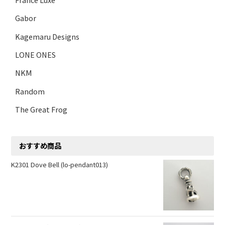
Gabor
Kagemaru Designs
LONE ONES
NKM
Random
The Great Frog
おすすめ商品
K2301 Dove Bell (lo-pendant013)